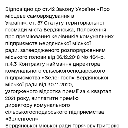
Відповідно до ст.42 Закону України «Про
місцеве самоврядування в
Україні», ст. 87 Статуту територіальної
громади міста Бердянська, Положення
про преміювання керівників комунальних
підприємств Бердянської міської
ради, затвердженого розпорядженням
міського голови від 26.12.2018 No 464-р,
п.4.3 Контракту наймання директора
комунального сільськогосподарського
підприємства «Зеленгосп» Бердянської
міської ради від 30.11.2020,
узгодженого відсотка премії за 4 квартал
2021 року, виплатити премію
директору комунального
сільськогосподарського підприємства
«Зеленгосп»
Бердянської міської ради Горячову Григорію