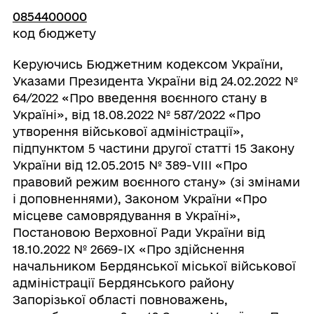
0854400000
код бюджету
Керуючись Бюджетним кодексом України,
Указами Президента України від 24.02.2022 №
64/2022 «Про введення воєнного стану в
Україні», від 18.08.2022 № 587/2022 «Про
утворення військової адміністрації»,
підпунктом 5 частини другої статті 15 Закону
України від 12.05.2015 № 389-VIII «Про
правовий режим воєнного стану» (зі змінами
і доповненнями), Законом України «Про
місцеве самоврядування в Україні»,
Постановою Верховної Ради України від
18.10.2022 № 2669-ІХ «Про здійснення
начальником Бердянської міської військової
адміністрації Бердянського району
Запорізької області повноважень,