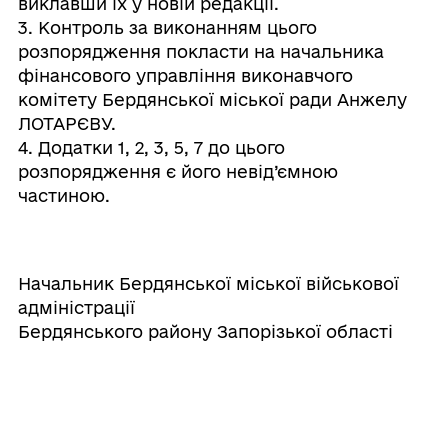
виклавши їх у новій редакції.
3. Контроль за виконанням цього
розпорядження покласти на начальника
фінансового управління виконавчого
комітету Бердянської міської ради Анжелу
ЛОТАРЄВУ.
4. Додатки 1, 2, 3, 5, 7 до цього
розпорядження є його невід’ємною
частиною.
Начальник Бердянської міської військової
адміністрації
Бердянського району Запорізької області
Микола МАТВІЄНКО
Прикріплені файли: