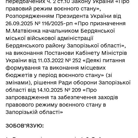
передбачених ч. 2 ст.10 Закону України «Про
правовий режим воєнного стану»,
Розпорядженням Президента України від
26.09.2025 № 116/2025-рп «Про призначення
М.Матвієнка начальником Бердянської
міської військової адміністрації
Бердянського району Запорізької області»,
на виконання Постанови Кабінету Міністрів
України від 11.03.2022 № 252 «Деякі питання
формування та виконання місцевих
бюджетів у період воєнного стану» (зі
змінами), рішення Ради оборони Запорізької
області від 14.10.2025 № 209 «Про
запровадження та забезпечення заходів
правового режиму воєнного стану в
Запорізькій області»
ЗОБОВ’ЯЗУЮ: