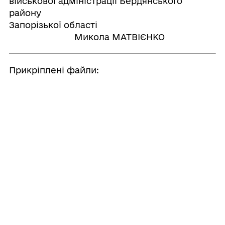
військової адміністрації Бердянського
району
Запорізької області
Микола МАТВІЄНКО
Прикріплені файли:
Р-83 03.06.2025
Р-83 03.06.2025 - Дод 1
Р-83 03.06.2025 - Дод 2
Р-83 03.06.2025 - Дод 3
Р-83 03.06.2025 - Дод 5
Р-83 03.06.2025 - Дод 7
Поділитись