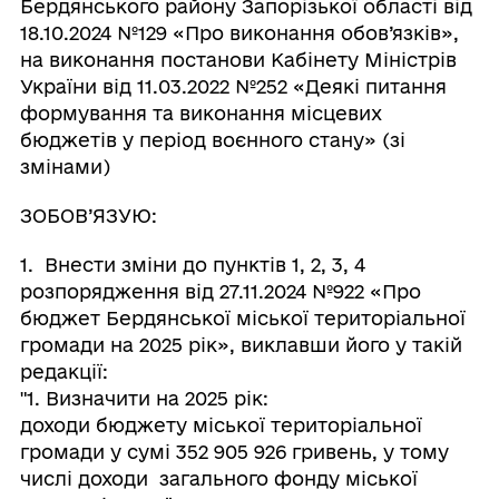
Бердянського району Запорізької області від
18.10.2024 №129 «Про виконання обов’язків»,
на виконання постанови Кабінету Міністрів
України від 11.03.2022 №252 «Деякі питання
формування та виконання місцевих
бюджетів у період воєнного стану» (зі
змінами)
ЗОБОВ’ЯЗУЮ:
1. Внести зміни до пунктів 1, 2, 3, 4
розпорядження від 27.11.2024 №922 «Про
бюджет Бердянської міської територіальної
громади на 2025 рік», виклавши його у такій
редакції:
"1. Визначити на 2025 рік:
доходи бюджету міської територіальної
громади у сумі 352 905 926 гривень, у тому
числі доходи загального фонду міської