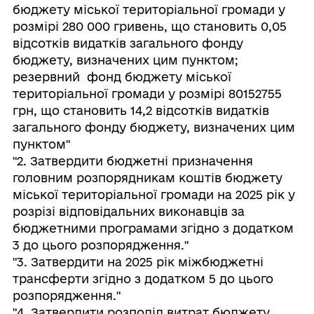
бюджету міської територіальної громади у
розмірі 280 000 гривень, що становить 0,05
відсотків видатків загального фонду
бюджету, визначених цим пунктом;
резервний фонд бюджету міської
територіальної громади у розмірі 80152755
грн, що становить 14,2 відсотків видатків
загального фонду бюджету, визначених цим
пунктом"
"2. Затвердити бюджетні призначення
головним розпорядникам коштів бюджету
міської територіальної громади на 2025 рік у
розрізі відповідальних виконавців за
бюджетними програмами згідно з додатком
3 до цього розпорядження."
"3. Затвердити на 2025 рік міжбюджетні
трансферти згідно з додатком 5 до цього
розпорядження."
"4. Затвердити розподіл витрат бюджету