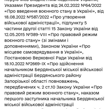
Указами Президента від 24.02.2022 №64/2022
«Про введення воєнного стану в Україні», від
18.08.2022 №587/2022 «Про утворення
військової адміністрації», підпункту 5
частини другої статті 15 Закону України від
12.05.2015 №389-VIII «Про правовий режим
воєнного стану» (зі змінами і
доповненнями), Законом України «Про
місцеве самоврядування в Україні»,
Постановою Верховної Ради України від
18.10.2022 №2669-ІХ «Про здійснення
начальником Бердянської міської військової
адміністрації Бердянського району
Запорізької області повноважень,
передбачених ч. 2 ст.10 Закону України «Про
правовий режим воєнного стану», наказом
першого заступника начальника Бердянської
міської військової адміністрації