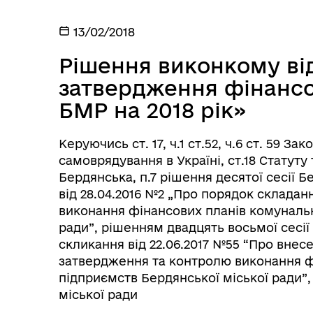
13/02/2018
Рішення виконкому від
затвердження фінансо
БМР на 2018 рік»
Керуючись ст. 17, ч.1 ст.52, ч.6 ст. 59 З
самоврядування в Україні, ст.18 Статуту
Бердянська, п.7 рішення десятої сесії Б
від 28.04.2016 №2 „Про порядок склада
виконання фінансових планів комунальн
ради”, рішенням двадцять восьмої сесії 
скликання від 22.06.2017 №55 “Про внес
затвердження та контролю виконання ф
підприємств Бердянської міської ради”
міської ради