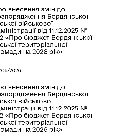
ро внесення змін до
озпорядження Бердянської
ської військової
міністрації від 11.12.2025 №
72 «Про бюджет Бердянської
ської територіальної
омади на 2026 рік»
/06/2026
ро внесення змін до
озпорядження Бердянської
ської військової
міністрації від 11.12.2025 №
72 «Про бюджет Бердянської
ської територіальної
омади на 2026 рік»