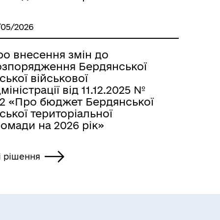
/05/2026
ро внесення змін до
озпорядження Бердянської
ської військової
міністрації від 11.12.2025 №
72 «Про бюджет Бердянської
ської територіальної
омади на 2026 рік»
і рішення