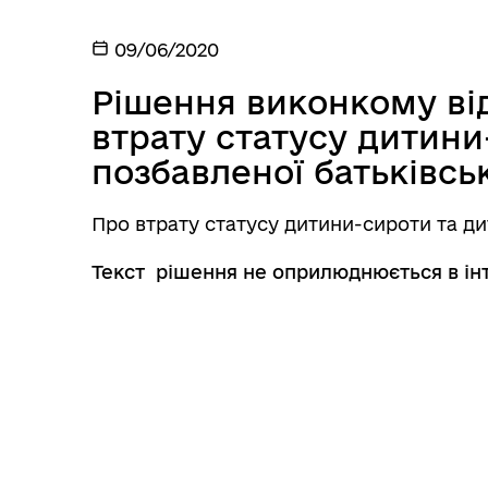
09/06/2020
Рішення виконкому від
втрату статусу дитини
позбавленої батьківсь
Про втрату статусу дитини-сироти та ди
Текст рішення не оприлюднюється в інт