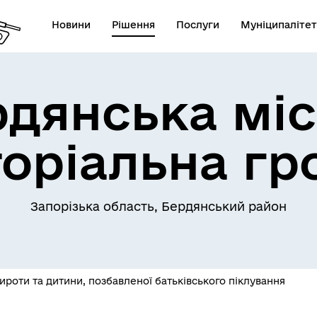
Новини
Рішення
Послуги
Муніципалітет
рдянська міс
торіальна гр
Запорізька область, Бердянський район
ироти та дитини, позбавленої батьківського піклування