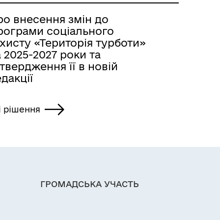
ро внесення змін до
рограми соціального
хисту «Територія турботи»
 2025-2027 роки та
твердження її в новій
дакції
і рішення
ГРОМАДСЬКА УЧАСТЬ