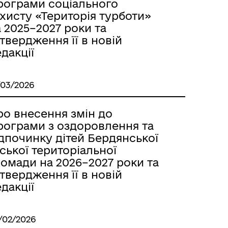
рограми соціального
хисту «Територія турботи»
 2025–2027 роки та
твердження її в новій
дакції
/03/2026
ро внесення змін до
рограми з оздоровлення та
дпочинку дітей Бердянської
ської територіальної
омади на 2026–2027 роки та
твердження її в новій
дакції
/02/2026