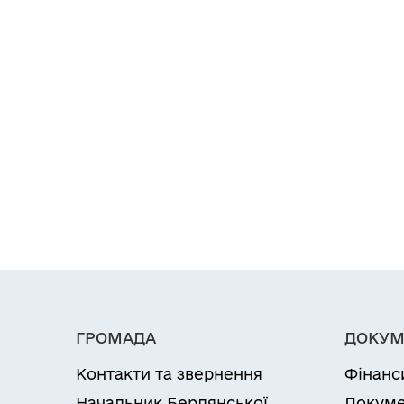
ГРОМАДА
ДОКУМ
Контакти та звернення
Фінанс
Начальник Бердянської
Докуме