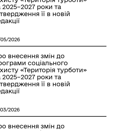
 2025–2027 роки та
твердження її в новій
дакції
/05/2026
ро внесення змін до
рограми соціального
хисту «Територія турботи»
 2025–2027 роки та
твердження її в новій
дакції
/03/2026
ро внесення змін до