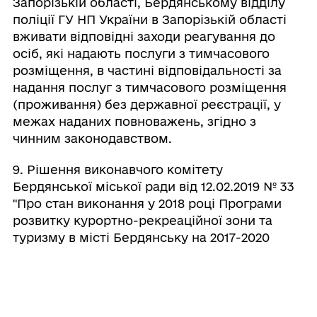
Запорізькій області, Бердянському відділу
поліції ГУ НП України в Запорізькій області
вживати відповідні заходи реагування до
осіб, які надають послуги з тимчасового
розміщення, в частині відповідальності за
надання послуг з тимчасового розміщення
(проживання) без державної реєстрації, у
межах наданих повноважень, згідно з
чинним законодавством.
9. Рішення виконавчого комітету
Бердянської міської ради від 12.02.2019 № 33
"Про стан виконання у 2018 році Програми
розвитку курортно-рекреаційної зони та
туризму в місті Бердянську на 2017-2020
роки" зняти з контролю, як виконане в
цілому.
10. Контроль за виконанням цього рішення