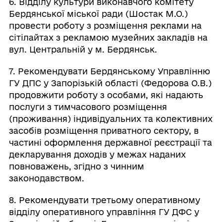
6. Відділу культури виконавчого комітету
Бердянської міської ради (Шостак М.О.)
провести роботу з розміщення реклами на
сітілайтах з рекламою музейних закладів на
вул. Центральній у м. Бердянськ.
7. Рекомендувати Бердянському Управлінню
ГУ ДПС у Запорізькій області (Федорова О.В.)
продовжити роботу з особами, які надають
послуги з тимчасового розміщення
(проживання) індивідуальних та колективних
засобів розміщення приватного сектору, в
частині оформлення державної реєстрації та
декларування доходів у межах наданих
повноважень, згідно з чинним
законодавством.
8. Рекомендувати третьому оперативному
відділу оперативного управління ГУ ДФС у