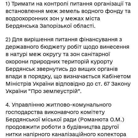
1) Тримати на контролі питання організації та
встановлення меж земель водного фонду та
водоохоронних зон у межах міста
Бердянська Запорізької області.
2) Для вирішення питання фінансування з
державного бюджету робіт щодо винесення
в натурі меж округу та зон санітарної
охорони природних територій курорту
Бердянськ звернутись до вищих органів
влади в порядку, що визначається Кабінетом
Міністрів України відповідно до ст. 67 Закону
України “Про землеустрій”.
4. Управлінню житлово-комунального
господарства виконавчого комітету
Бердянської міської ради (Романюта О.М.)
продовжити роботи з будівництва другої
нитки напірного каналізаційного колектора