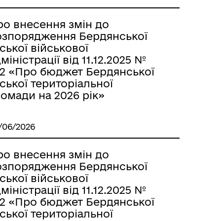
ро внесення змін до
озпорядження Бердянської
ської військової
міністрації від 11.12.2025 №
72 «Про бюджет Бердянської
ської територіальної
омади на 2026 рік»
/06/2026
ро внесення змін до
озпорядження Бердянської
ської військової
міністрації від 11.12.2025 №
72 «Про бюджет Бердянської
ської територіальної