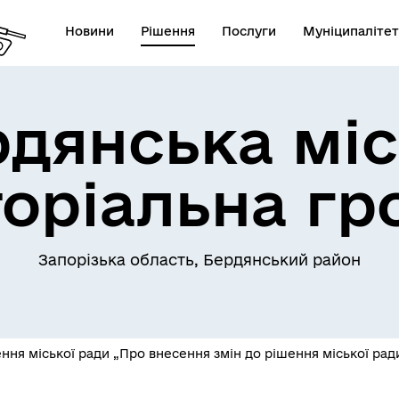
Новини
Рішення
Послуги
Муніципалітет
рдянська міс
торіальна гр
Запорізька область, Бердянський район
ня міської ради „Про внесення змін до рішення міської ради