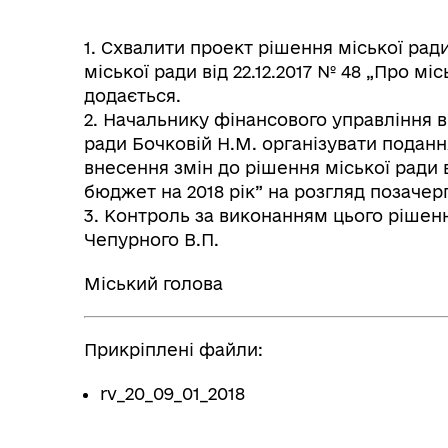
1. Схвалити проект рішення міської рад
міської ради від 22.12.2017 № 48 „Про мі
додається.
2. Начальнику фінансового управління 
ради Бочковій Н.М. організувати подан
внесення змін до рішення міської ради в
бюджет на 2018 рік” на розгляд позачерго
3. Контроль за виконанням цього рішенн
Чепурного В.П.
Міський голова В.П
Прикріплені файли:
rv_20_09_01_2018