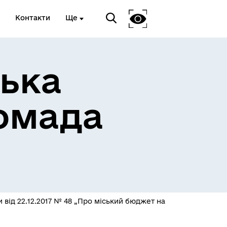
Контакти
Ще
ька
омада
 від 22.12.2017 № 48 „Про міський бюджет на