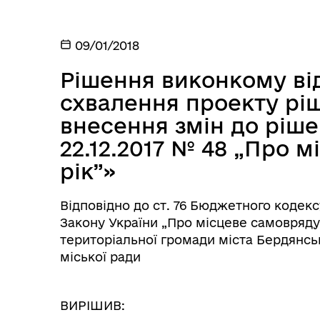
09/01/2018
Рішення виконкому від
схвалення проекту рі
внесення змін до ріше
22.12.2017 № 48 „Про 
рік”»
Відповідно до ст. 76 Бюджетного кодексу У
Закону України „Про місцеве самоврядува
територіальної громади міста Бердянсь
міської ради
ВИРІШИВ: