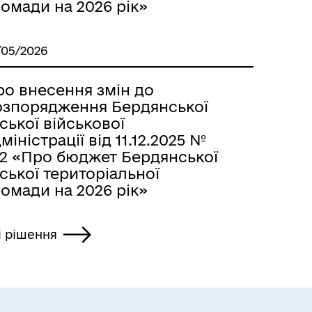
омади на 2026 рік»
/05/2026
ро внесення змін до
озпорядження Бердянської
ської військової
міністрації від 11.12.2025 №
72 «Про бюджет Бердянської
ської територіальної
омади на 2026 рік»
і рішення