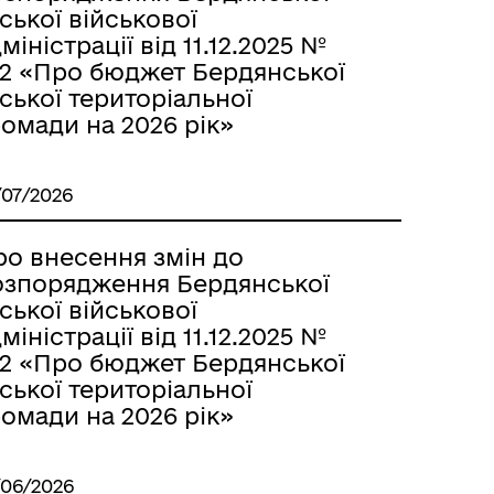
ської військової
міністрації від 11.12.2025 №
72 «Про бюджет Бердянської
ської територіальної
омади на 2026 рік»
/07/2026
ро внесення змін до
озпорядження Бердянської
ської військової
міністрації від 11.12.2025 №
72 «Про бюджет Бердянської
ської територіальної
омади на 2026 рік»
/06/2026