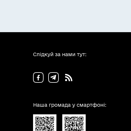
Слідкуй за нами тут:
Наша громада у смартфоні: