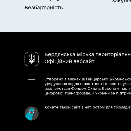
Закупів
Безбар'єрність
Бердянська міська територіаль
Офіційний вебсайт
Створено в межах швейцарсько-українсько
урядування задля підзвітності влади та уча
реалізується Фондом Східна Європа у парт
цифрової трансформації України за підтри
Хочете такий сайт з чат-ботом для громади