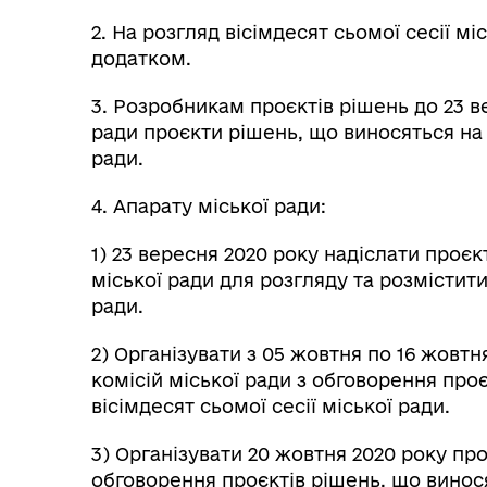
2. На розгляд вісімдесят сьомої сесії мі
додатком.
3. Розробникам проєктів рішень до 23 в
ради проєкти рішень, що виносяться на р
ради.
4. Апарату міської ради:
1) 23 вересня 2020 року надіслати про
міської ради для розгляду та розмістит
ради.
2) Організувати з 05 жовтня по 16 жовт
комісій міської ради з обговорення про
вісімдесят сьомої сесії міської ради.
3) Організувати 20 жовтня 2020 року пр
обговорення проєктів рішень, що винося