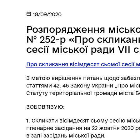
18/09/2020
Розпорядження міськог
№ 252-р «Про скликанн
сесії міської ради VIІ
Про скликання вісімдесят сьомої сесії м
З метою вирішення питань щодо забезпеч
статтями 42, 46 Закону України „Про міс
Статуту територіальної громади міста 
ЗОБОВ’ЯЗУЮ:
1. Скликати вісімдесят сьому сесію міськ
пленарне засідання на 22 жовтня 2020 р
в залі засідань міської ради.