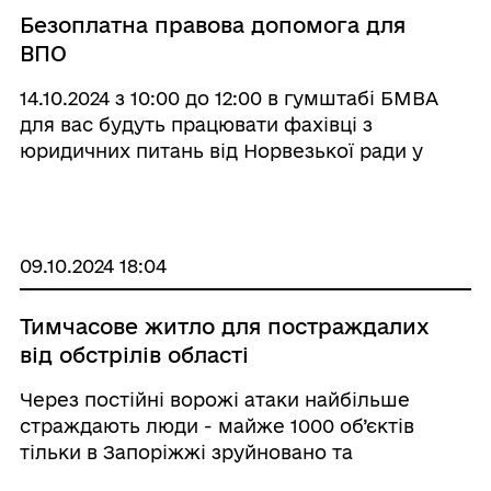
Безоплатна правова допомога для
ВПО
14.10.2024 з 10:00 до 12:00 в гумштабі БМВА
для вас будуть працювати фахівці з
юридичних питань від Норвезької ради у
справах біженців (NRC).
09.10.2024 18:04
Тимчасове житло для постраждалих
від обстрілів області
Через постійні ворожі атаки найбільше
страждають люди - майже 1000 об’єктів
тільки в Запоріжжі зруйновано та
пошкоджено за останні два тижні.