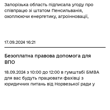
Запорізька область підписала угоду про
співпрацю зі штатом Пенсильванія,
охоплюючи енергетику, агроінновації,
допомогу у розмінуванні та обороні.
17.09.2024 16:21
Безоплатна правова допомога для
ВПО
18.09.2024 з 10:00 до 12:00 в гумштабі БМВА
для вас будуть працювати фахівці з
юридичних питань від Норвезької ради у
справах біженців (NRC).
10.09.2024 14:26