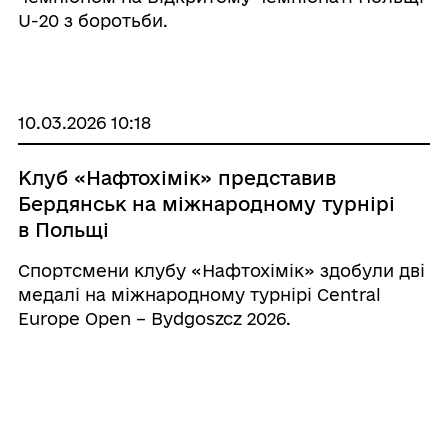
U-20 з боротьби.
10.03.2026 10:18
Клуб «Нафтохімік» представив
Бердянськ на міжнародному турнірі
в Польщі
Спортсмени клубу «Нафтохімік» здобули дві
медалі на міжнародному турнірі Central
Europe Open – Bydgoszcz 2026.
09.03.2026 13:20