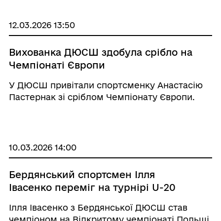
12.03.2026 13:50
Вихованка ДЮСШ здобула срібло на
Чемпіонаті Європи
У ДЮСШ привітали спортсменку Анастасію
Пастернак зі сріблом Чемпіонату Європи.
10.03.2026 14:00
Бердянський спортсмен Ілля
Івасенко переміг на турнірі U-20
Ілля Івасенко з Бердянської ДЮСШ став
чемпіоном на Відкритому чемпіонаті Польщі