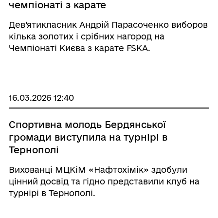
чемпіонаті з карате
Дев’ятикласник Андрій Парасоченко виборов
кілька золотих і срібних нагород на
Чемпіонаті Києва з карате FSKA.
16.03.2026 12:40
Спортивна молодь Бердянської
громади виступила на турнірі в
Тернополі
Вихованці МЦКіМ «Нафтохімік» здобули
цінний досвід та гідно представили клуб на
турнірі в Тернополі.