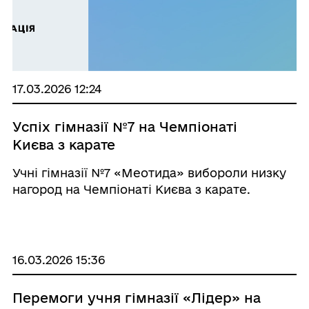
17.03.2026 12:24
Успіх гімназії №7 на Чемпіонаті
Києва з карате
Учні гімназії №7 «Меотида» вибороли низку
нагород на Чемпіонаті Києва з карате.
16.03.2026 15:36
Перемоги учня гімназії «Лідер» на