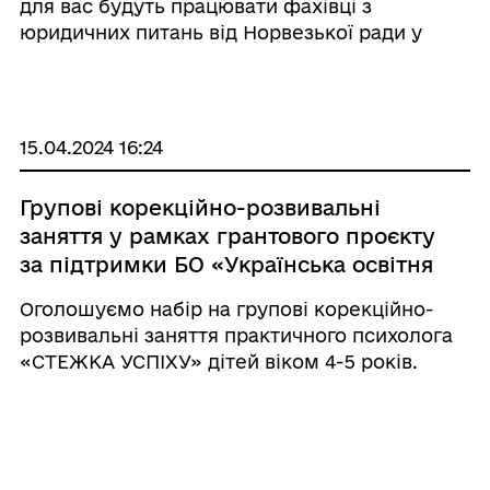
для вас будуть працювати фахівці з
юридичних питань від Норвезької ради у
справах біженців (NRC).
15.04.2024 16:24
Групові корекційно-розвивальні
заняття у рамках грантового проєкту
за підтримки БО «Українська освітня
платформа»
Оголошуємо набір на групові корекційно-
розвивальні заняття практичного психолога
«СТЕЖКА УСПІХУ» дітей віком 4-5 років.
12.04.2024 12:46