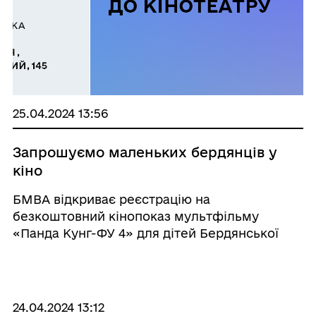
25.04.2024 13:56
Запрошуємо маленьких бердянців у
кіно
БМВА відкриває реєстрацію на
безкоштовний кінопоказ мультфільму
«Панда Кунг-ФУ 4» для дітей Бердянської
громади та їхніх батьків.
24.04.2024 13:12