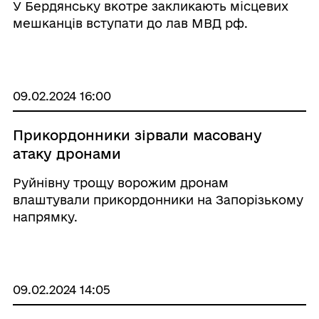
У Бердянську вкотре закликають місцевих
мешканців вступати до лав МВД рф.
09.02.2024 16:00
Прикордонники зірвали масовану
атаку дронами
Руйнівну трощу ворожим дронам
влаштували прикордонники на Запорізькому
напрямку.
09.02.2024 14:05