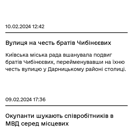
10.02.2024 12:42
Вулиця на честь братів Чибінєєвих
Київська міська рада вшанувала подвиг
братів Чибінєєвих, перейменувавши на їхню
честь вулицю у Дарницькому районі столиці.
09.02.2024 17:36
Окупанти шукають співробітників в
МВД серед місцевих