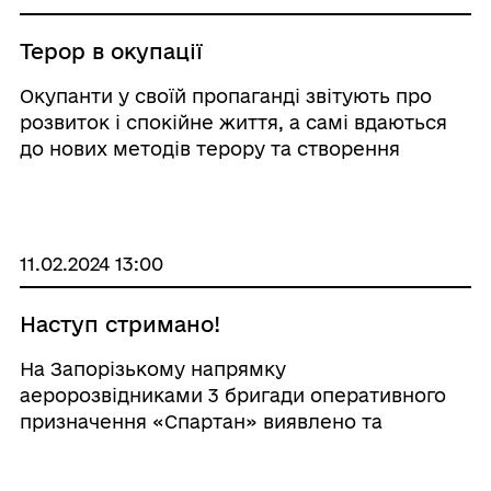
Терор в окупації
Окупанти у своїй пропаганді звітують про
розвиток і спокійне життя, а самі вдаються
до нових методів терору та створення
інформаційного вакууму.
11.02.2024 13:00
Наступ стримано!
На Запорізькому напрямку
аеророзвідниками 3 бригади оперативного
призначення «Спартан» виявлено та
знищено танк Т-72 росіян.