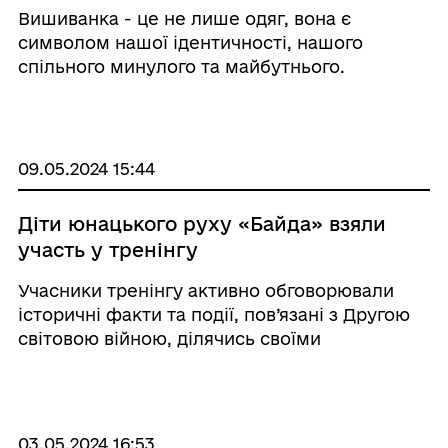
Вишиванка - це не лише одяг, вона є
символом нашої ідентичності, нашого
спільного минулого та майбутнього.
09.05.2024 15:44
Діти юнацького руху «Байда» взяли
участь у тренінгу
Учасники тренінгу активно обговорювали
історичні факти та події, пов’язані з Другою
світовою війною, ділячись своїми
роздумами.
03.05.2024 16:53