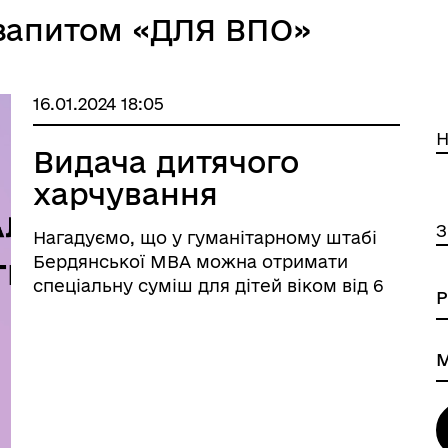
 запитом «ДЛЯ ВПО»
16.01.2024 18:05
Н
Видача дитячого
харчування
З
Нагадуємо, що у гуманітарному штабі
Бердянської МВА можна отримати
спеціальну суміш для дітей віком від 6
до 59 місяців.