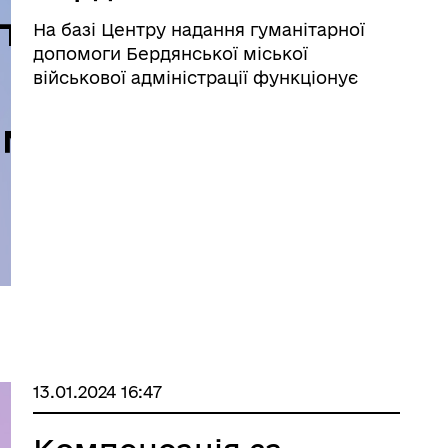
На базі Центру надання гуманітарної
допомоги Бердянської міської
військової адміністрації функціонує
Пункт незламності Бердянської МТГ.
13.01.2024 16:47