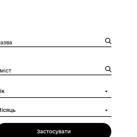
азва
міст
Застосувати