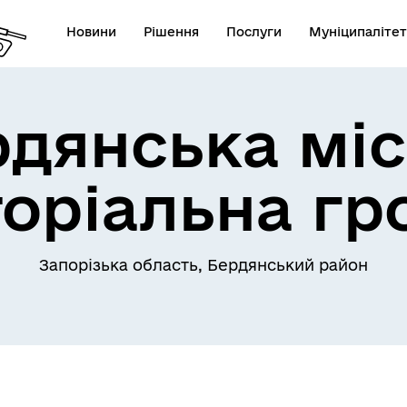
Новини
Рішення
Послуги
Муніципалітет
рдянська міс
торіальна гр
Запорізька область, Бердянський район