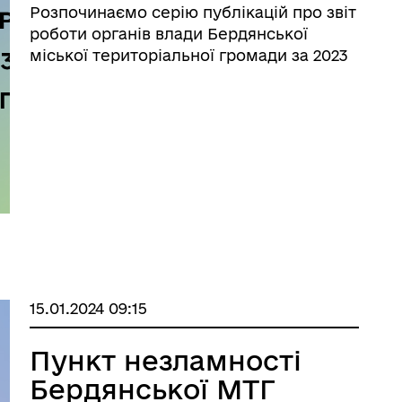
Розпочинаємо серію публікацій про звіт
роботи органів влади Бердянської
міської територіальної громади за 2023
рік.
15.01.2024 09:15
Пункт незламності
Бердянської МТГ