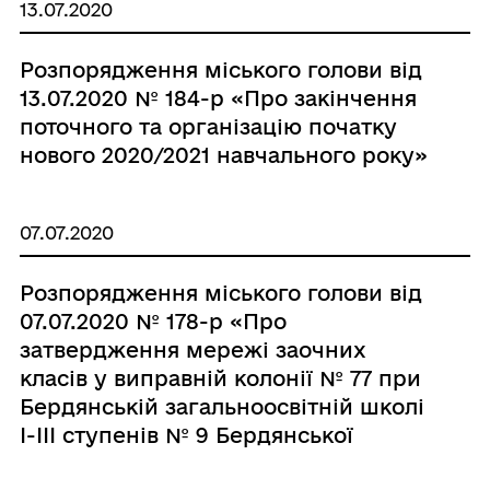
13.07.2020
Розпорядження міського голови від
13.07.2020 № 184-р «Про закінчення
поточного та організацію початку
нового 2020/2021 навчального року»
07.07.2020
Розпорядження міського голови від
07.07.2020 № 178-р «Про
затвердження мережі заочних
класів у виправній колонії № 77 при
Бердянській загальноосвітній школі
І-ІІІ ступенів № 9 Бердянської
міської ради Запорізької області»