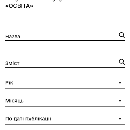
«ОСВІТА»
Назва
Зміст