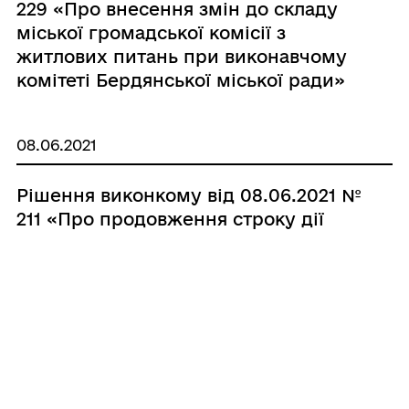
229 «Про внесення змін до складу
міської громадської комісії з
житлових питань при виконавчому
комітеті Бердянської міської ради»
08.06.2021
Рішення виконкому від 08.06.2021 №
211 «Про продовження строку дії
дозволу на розміщення рекламної
конструкції, виданого ТОВ “Довіра
Аутдор”»
28.05.2021
Розпорядження міського голови від