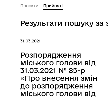
Проєкти
Прийняті
Результати пошуку з
31.03.2021
Розпорядження
міського голови від
31.03.2021 № 85-р
«Про внесення змін
до розпорядження
міського голови від
17.12.2020 № 341-р