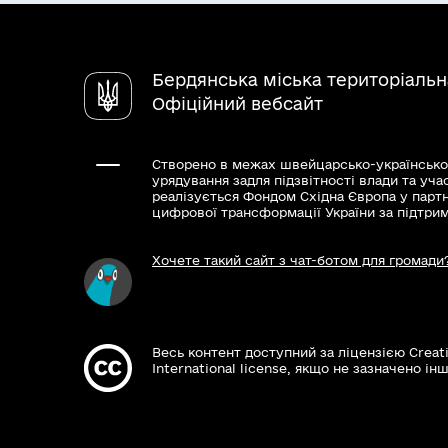
Бердянська міська територіаль
Офіційний вебсайт
Створено в межах швейцарсько-українсько
урядування задля підзвітності влади та уча
реалізується Фондом Східна Європа у парт
цифрової трансформації України за підтри
Хочете такий сайт з чат-ботом для громади
Весь контент доступний за ліцензією Creat
International license, якщо не зазначено інш