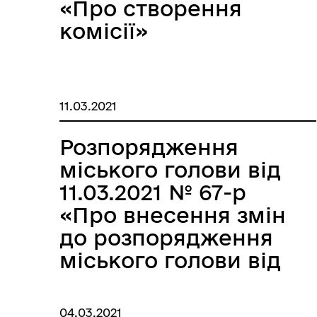
«Про створення
комісії»
11.03.2021
Розпорядження
міського голови від
11.03.2021 № 67-р
«Про внесення змін
до розпорядження
міського голови від
03.03.2021 № 63 - р»
04.03.2021