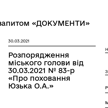
а запитом «ДОКУМЕНТИ»
30.03.2021
Н
Розпорядження
міського голови від
30.03.2021 № 83-р
З
«Про поховання
Юзька О.А.»