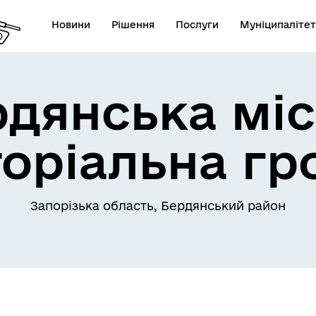
Новини
Рішення
Послуги
Муніципалітет
рдянська міс
торіальна гр
Запорізька область, Бердянський район