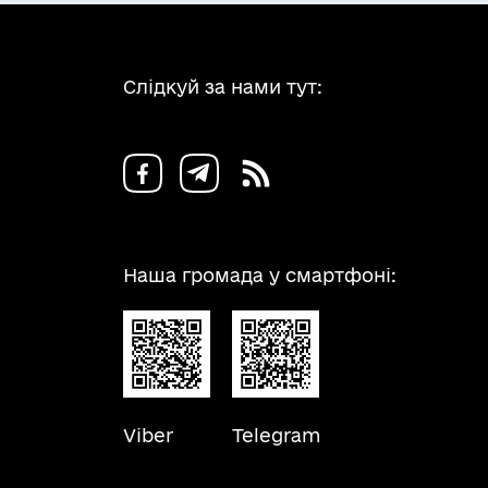
Слідкуй за нами тут:
Наша громада у смартфоні:
Viber
Telegram