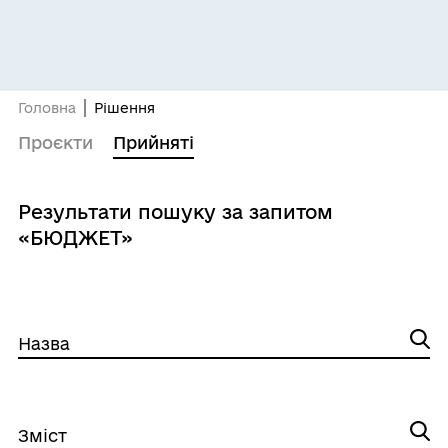
Головна
Рішення
Проєкти
Прийняті
Результати пошуку за запитом
«БЮДЖЕТ»
Назва
Зміст